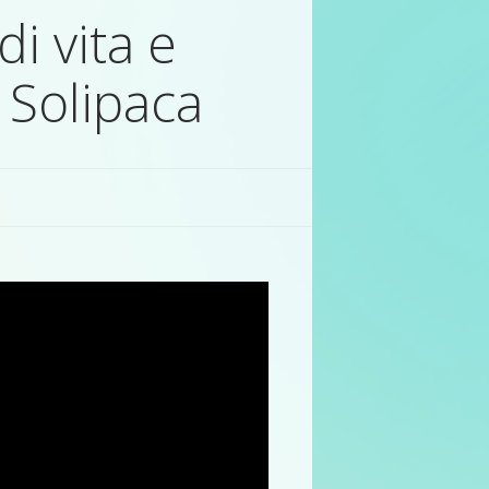
di vita e
 Solipaca