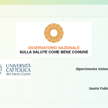
Dipartimento Univers
Sanità Pubbl