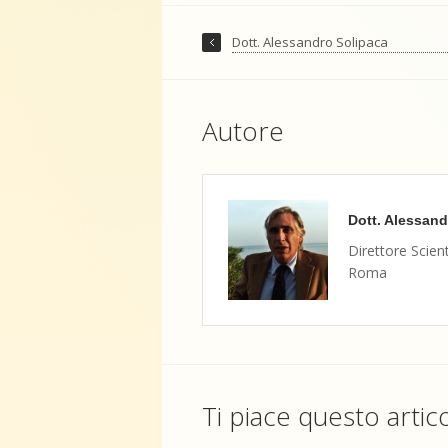
Dott. Alessandro Solipaca
Autore
Dott. Alessand
Direttore Scient
Roma
Ti piace questo artic