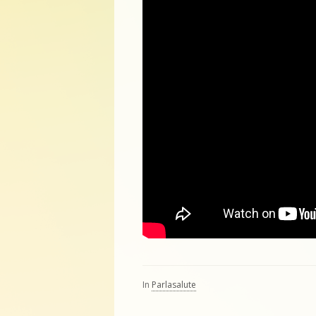
In
Parlasalute