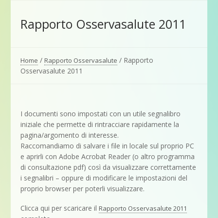
Rapporto Osservasalute 2011
/
/
Rapporto
Home
Rapporto Osservasalute
Osservasalute 2011
I documenti sono impostati con un utile segnalibro
iniziale che permette di rintracciare rapidamente la
pagina/argomento di interesse.
Raccomandiamo di salvare i file in locale sul proprio PC
e aprirli con Adobe Acrobat Reader (o altro programma
di consultazione pdf) così da visualizzare correttamente
i segnalibri – oppure di modificare le impostazioni del
proprio browser per poterli visualizzare.
Clicca qui per scaricare il
Rapporto Osservasalute 2011