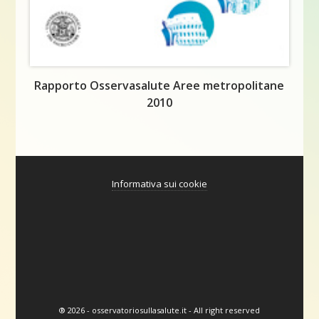
Rapporto Osservasalute Aree metropolitane
2010
Informativa sui cookie
® 2026 - osservatoriosullasalute.it - All right reserved